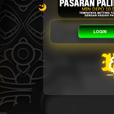
LOGIN